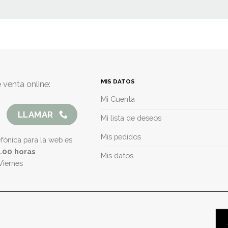
MIS DATOS
 venta online:
Mi Cuenta
LLAMAR
Mi lista de deseos
Mis pedidos
efónica para la web es
5.00 horas
Mis datos
Viernes