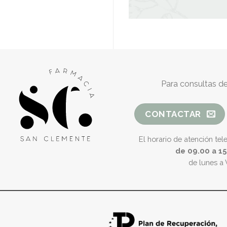
Para consultas de
CONTACTAR
El horario de atención tel
de 09.00 a 1
de lunes a 