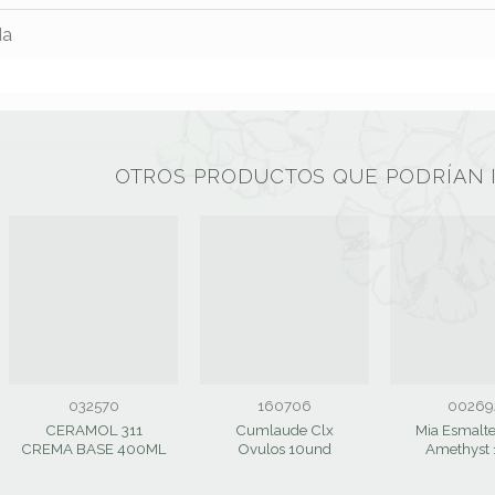
da
OTROS PRODUCTOS QUE PODRÍAN 
032570
160706
00269
CERAMOL 311
Cumlaude Clx
Mia Esmalt
CREMA BASE 400ML
Ovulos 10und
Amethyst 