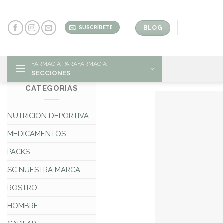
Skip
to
content
BLOG
SUSCRÍBETE
FARMACIA PARAFARMACIA
SECCIONES
CATEGORIAS
NUTRICIÓN DEPORTIVA
MEDICAMENTOS
PACKS
SC NUESTRA MARCA
ROSTRO
HOMBRE