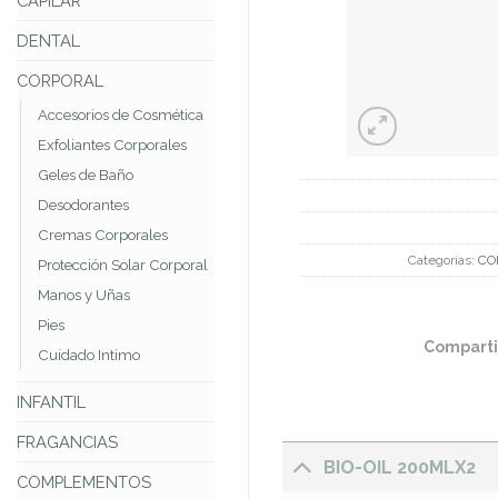
CAPILAR
DENTAL
CORPORAL
Accesorios de Cosmética
Exfoliantes Corporales
Geles de Baño
Desodorantes
Cremas Corporales
Categorías:
CO
Protección Solar Corporal
Manos y Uñas
Pies
Comparti
Cuidado Intimo
INFANTIL
FRAGANCIAS
BIO-OIL 200MLX2
COMPLEMENTOS