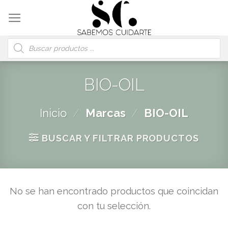
Skip
to
content
Búsqueda
de
productos
BIO-OIL
Inicio
/
Marcas
/
BIO-OIL
BUSCAR Y FILTRAR PRODUCTOS
No se han encontrado productos que coincidan
con tu selección.