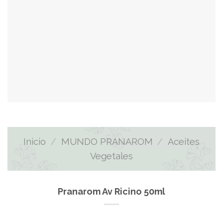
Inicio
/
MUNDO PRANAROM
/
Aceites
Vegetales
Pranarom Av Ricino 50ml