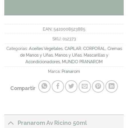
EAN:
5420008523885
SKU:
012373
Categorías:
Aceites Vegetales
,
CAPILAR
,
CORPORAL
,
Cremas
de Manos y Uñas
,
Manos y Uñas
,
Mascarillas y
Acondicionadores
,
MUNDO PRANAROM
Marca:
Pranarom
Compartir
Pranarom Av Ricino 50ml