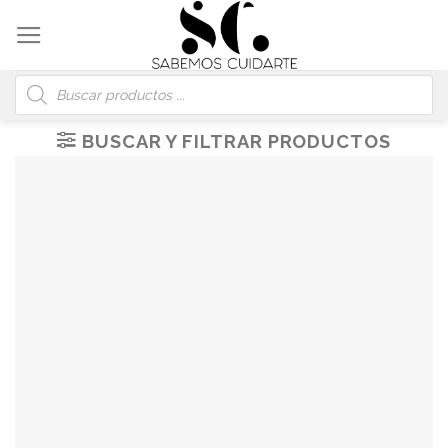
Skip
to
content
Búsqueda
de
productos
BUSCAR Y FILTRAR PRODUCTOS