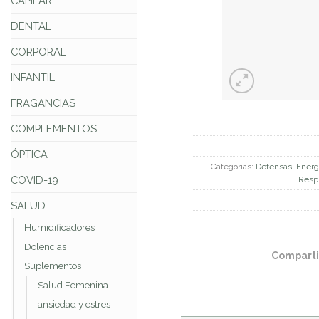
CAPILAR
DENTAL
CORPORAL
INFANTIL
FRAGANCIAS
COMPLEMENTOS
ÓPTICA
Categorías:
Defensas, Energ
COVID-19
Respi
SALUD
Humidificadores
Dolencias
Comparti
Suplementos
Salud Femenina
ansiedad y estres