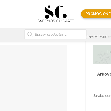
PROMOCIONE
Búsqueda
de
productos
ENVIO GRATIS en
Ini
Arkovo
Jarabe con