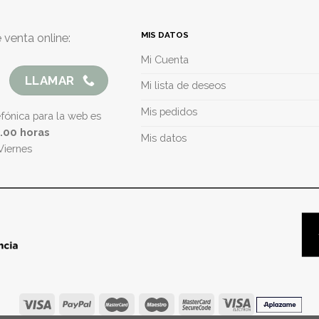
MIS DATOS
 venta online:
Mi Cuenta
LLAMAR
Mi lista de deseos
Mis pedidos
efónica para la web es
5.00 horas
Mis datos
Viernes