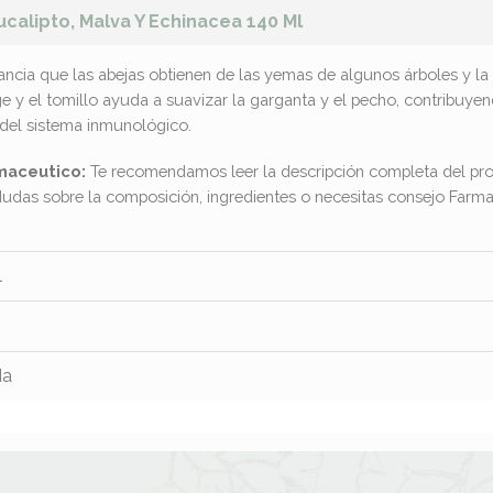
ucalipto, Malva Y Echinacea 140 Ml
ancia que las abejas obtienen de las yemas de algunos árboles y la 
e y el tomillo ayuda a suavizar la garganta y el pecho, contribuyend
del sistema inmunológico.
maceutico:
Te recomendamos leer la descripción completa del pro
dudas sobre la composición, ingredientes o necesitas consejo Far
l
da