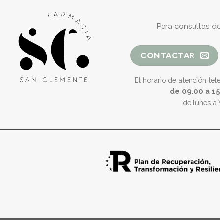
Para consultas de
CONTACTAR
El horario de atención tel
de 09.00 a 1
de lunes a 