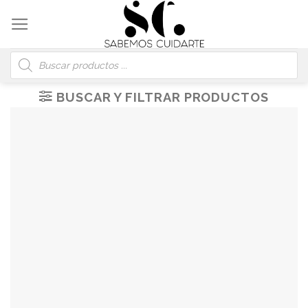
Skip
to
content
Búsqueda
de
productos
BUSCAR Y FILTRAR PRODUCTOS