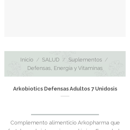
Inicio
/
SALUD
/
Suplementos
/
Defensas, Energía y Vitaminas
Arkobiotics Defensas Adultos 7 Unidosis
Complemento alimenticio Arkopharma que