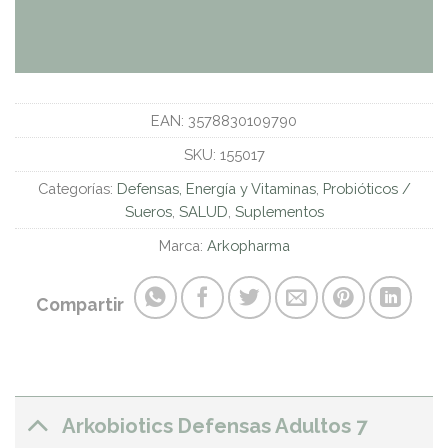
EAN:
3578830109790
SKU:
155017
Categorías:
Defensas, Energía y Vitaminas
,
Probióticos /
Sueros
,
SALUD
,
Suplementos
Marca:
Arkopharma
Compartir
Arkobiotics Defensas Adultos 7