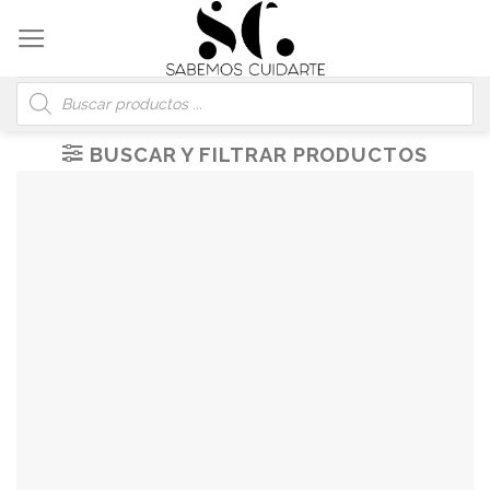
Skip
to
content
Búsqueda
de
productos
BUSCAR Y FILTRAR PRODUCTOS