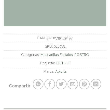
EAN:
5201279053697
SKU:
016781
Categorías:
Mascarillas Faciales
,
ROSTRO
Etiqueta:
OUTLET
Marca:
Apivita
Compartir