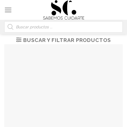
Skip
to
content
Búsqueda
de
productos
BUSCAR Y FILTRAR PRODUCTOS