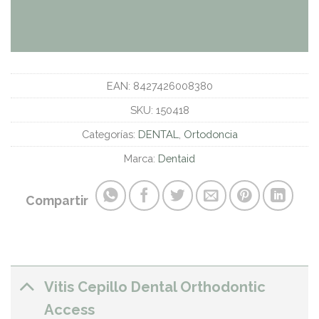
EAN:
8427426008380
SKU:
150418
Categorías:
DENTAL
,
Ortodoncia
Marca:
Dentaid
Compartir
Vitis Cepillo Dental Orthodontic
Access