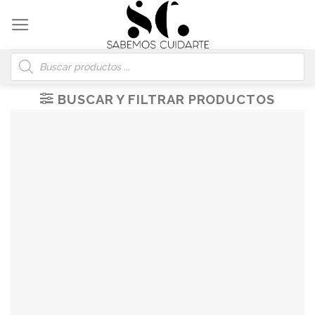
Skip
to
content
Búsqueda
de
productos
BUSCAR Y FILTRAR PRODUCTOS