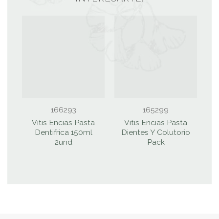
166293
165299
Vitis Encias Pasta
Vitis Encias Pasta
Dentifrica 150ml
Dientes Y Colutorio
2und
Pack