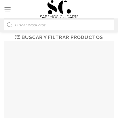
Skip
to
content
Búsqueda
de
productos
BUSCAR Y FILTRAR PRODUCTOS