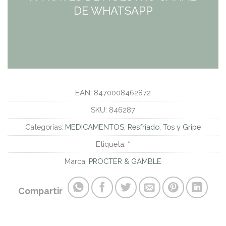
DE WHATSAPP
EAN:
8470008462872
SKU:
846287
Categorías:
MEDICAMENTOS
,
Resfriado, Tos y Gripe
Etiqueta:
*
Marca:
PROCTER & GAMBLE
Compartir