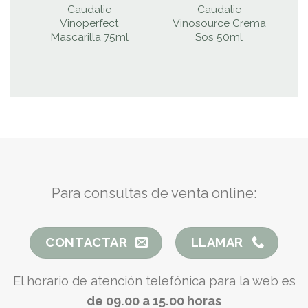
Caudalie
Caudalie
Vinoperfect
Vinosource Crema
F
Mascarilla 75ml
Sos 50ml
Para consultas de venta online:
CONTACTAR
LLAMAR
El horario de atención telefónica para la web es
de 09.00 a 15.00 horas