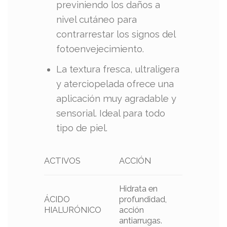
previniendo los daños a
nivel cutáneo para
contrarrestar los signos del
fotoenvejecimiento.
La textura fresca, ultraligera
y aterciopelada ofrece una
aplicación muy agradable y
sensorial. Ideal para todo
tipo de piel.
ACTIVOS
ACCIÓN
Hidrata en
ÁCIDO
profundidad,
HIALURÓNICO
acción
antiarrugas.