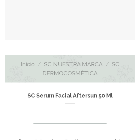
Inicio
/
SC NUESTRA MARCA
/
SC
DERMOCOSMÉTICA
SC Serum Facial Aftersun 50 Ml