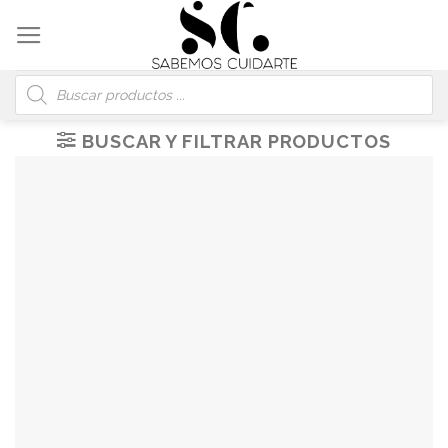
Skip
to
content
Búsqueda
de
productos
BUSCAR Y FILTRAR PRODUCTOS