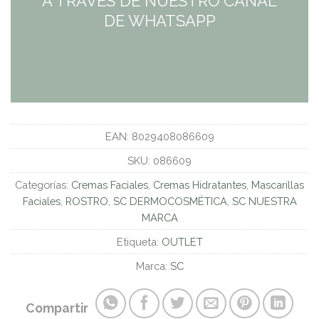
A TRAVES DE NUESTRO CANAL
DE WHATSAPP
EAN:
8029408086609
SKU:
086609
Categorías:
Cremas Faciales
,
Cremas Hidratantes
,
Mascarillas
Faciales
,
ROSTRO
,
SC DERMOCOSMÉTICA
,
SC NUESTRA
MARCA
Etiqueta:
OUTLET
Marca:
SC
Compartir