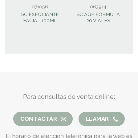
071056
063914
SC EXFOLIANTE
SC AGE FORMULA
FACIAL 100ML
20 VIALES
R
Para consultas de venta online:
CONTACTAR
LLAMAR
El horario de atención telefónica para la web es