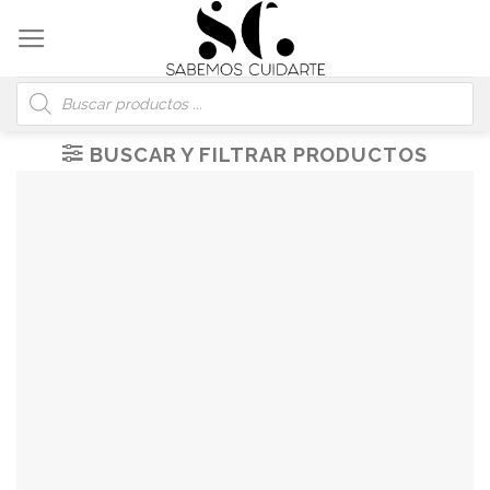
Skip
to
content
Búsqueda
de
productos
BUSCAR Y FILTRAR PRODUCTOS