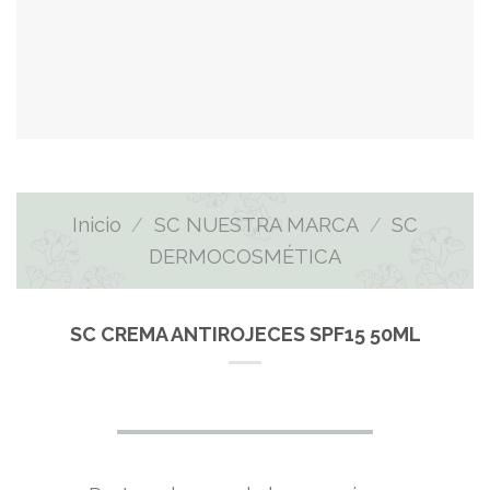
Inicio
/
SC NUESTRA MARCA
/
SC
DERMOCOSMÉTICA
SC CREMA ANTIROJECES SPF15 50ML