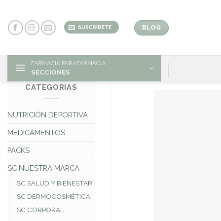
Skip
to
content
BLOG
SUSCRÍBETE
FARMACIA PARAFARMACIA
SECCIONES
CATEGORIAS
NUTRICIÓN DEPORTIVA
MEDICAMENTOS
PACKS
SC NUESTRA MARCA
SC SALUD Y BIENESTAR
SC DERMOCOSMÉTICA
SC CORPORAL