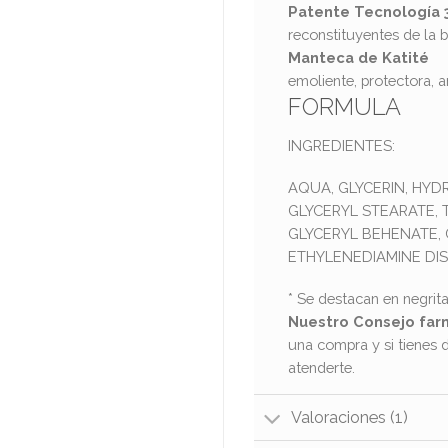
Patente Tecnología 
reconstituyentes de la 
Manteca de Katité
emoliente, protectora, 
FORMULA
INGREDIENTES:
AQUA, GLYCERIN, HY
GLYCERYL STEARATE, 
GLYCERYL BEHENATE, 
ETHYLENEDIAMINE DIS
* Se destacan en negrita
Nuestro Consejo far
una compra y si tienes 
atenderte.
Valoraciones (1)