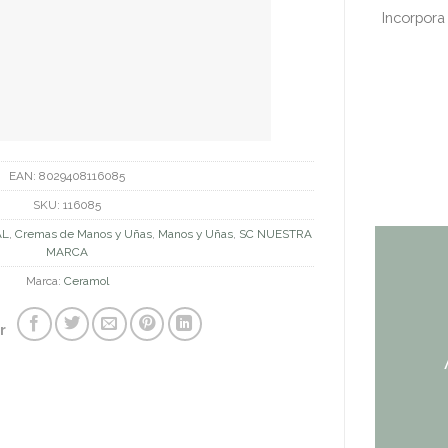
Incorpora
EAN:
8029408116085
SKU:
116085
AL
,
Cremas de Manos y Uñas
,
Manos y Uñas
,
SC NUESTRA
MARCA
Marca:
Ceramol
r