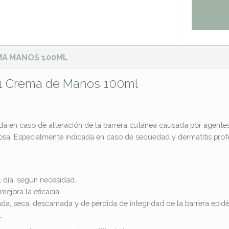
MA MANOS 100ML
1 Crema de Manos 100ml
a en caso de alteración de la barrera cutánea causada por agentes e
. Especialmente indicada en caso de sequedad y dermatitis profesion
l día, según necesidad.
mejora la eficacia.
ada, seca, descamada y de pérdida de integridad de la barrera epid
.