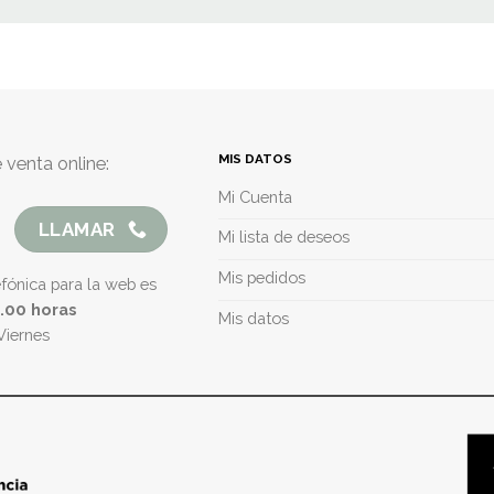
MIS DATOS
 venta online:
Mi Cuenta
LLAMAR
Mi lista de deseos
Mis pedidos
efónica para la web es
5.00 horas
Mis datos
Viernes