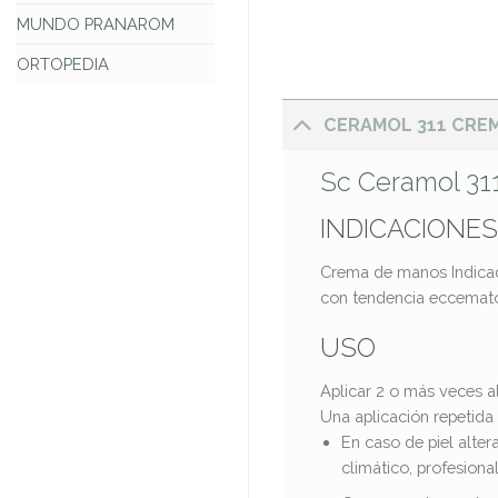
MUNDO PRANAROM
ORTOPEDIA
CERAMOL 311 CRE
Sc Ceramol 31
INDICACIONES
​Crema de manos Indicad
con tendencia eccematosa
USO
​Aplicar 2 o más veces a
Una aplicación repetida 
En caso de piel alter
climático, profesional