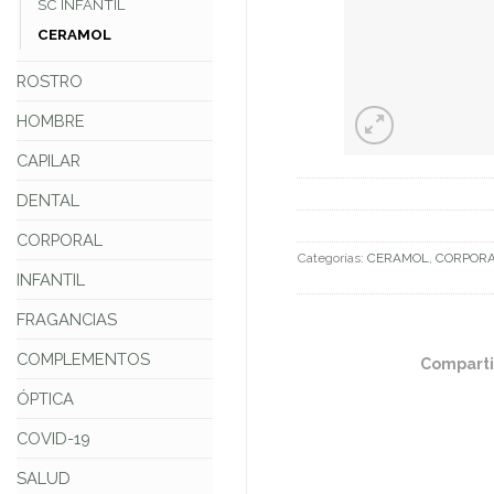
SC INFANTIL
CERAMOL
ROSTRO
HOMBRE
CAPILAR
DENTAL
CORPORAL
Categorías:
CERAMOL
,
CORPOR
INFANTIL
FRAGANCIAS
COMPLEMENTOS
Comparti
ÓPTICA
COVID-19
SALUD