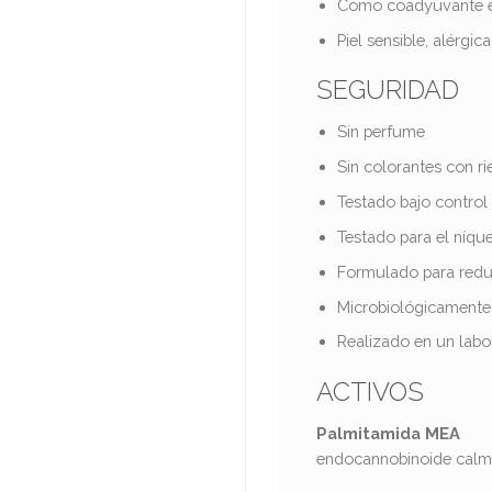
Como coadyuvante en
Piel sensible, alérgica
SEGURIDAD
​​Sin perfume
Sin colorantes con ri
Testado bajo control
Testado para el níqu
Formulado para reduc
Microbiológicamente
Realizado en un labo
ACTIVOS
Palmitamida MEA
endocannobinoide calma