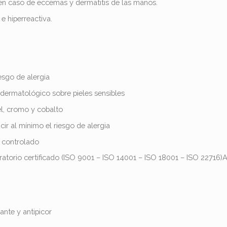
 caso de eccemas y dermatitis de las manos.
 e hiperreactiva.​
esgo de alergia
 dermatológico sobre pieles sensibles
el, cromo y cobalto
ir al mínimo el riesgo de alergia
 controlado
ratorio certificado (ISO 9001 – ISO 14001 – ISO 18001 – ISO 22716)
nte y antipicor