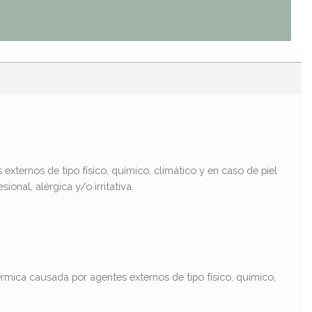
xternos de tipo físico, químico, climático y en caso de piel
al, alérgica y/o irritativa.​
érmica causada por agentes externos de tipo físico, químico,