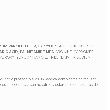
UM PARKII BUTTER
, CAPRYLIC/CAPRIC TRIGLYCERIDE,
ARIC ACID, PALMITAMIDE MEA
, ARGININE, CARBOMER,
 HYDROXYHYDROCINNAMATE, TRIBEHENIN, TRISODIUM
ducto o prospecto si es un medicamento antes de realizar
macéutico, contacta con nosotros y estaremos encantados de