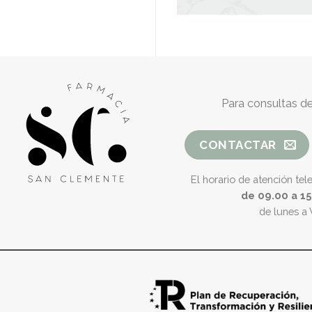
Para consultas de
CONTACTAR
El horario de atención tel
de 09.00 a 1
de lunes a 