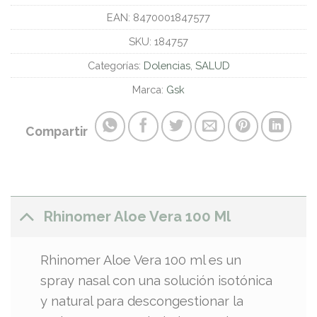
EAN:
8470001847577
SKU:
184757
Categorías:
Dolencias
,
SALUD
Marca:
Gsk
Compartir
Rhinomer Aloe Vera 100 Ml
Rhinomer Aloe Vera 100 ml es un
spray nasal con una solución isotónica
y natural para descongestionar la