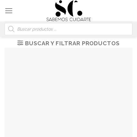
Skip
to
content
Búsqueda
de
productos
BUSCAR Y FILTRAR PRODUCTOS