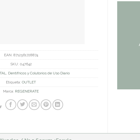
EAN:
8712561728874
SKU:
047642
TAL
,
Dentífricos y Colutorios de Uso Diario
Etiqueta:
OUTLET
Marca:
REGENERATE
r