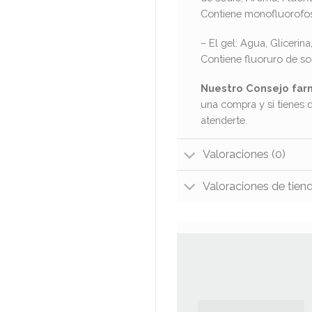
Contiene monofluorofos
– El gel: Agua, Glicerin
Contiene fluoruro de so
Nuestro Consejo far
una compra y si tienes 
atenderte.
Valoraciones (0)
Valoraciones de tien