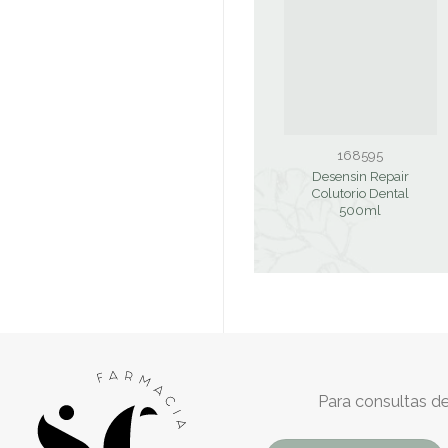
168595
Desensin Repair
Colutorio Dental
500ml
Para consultas de