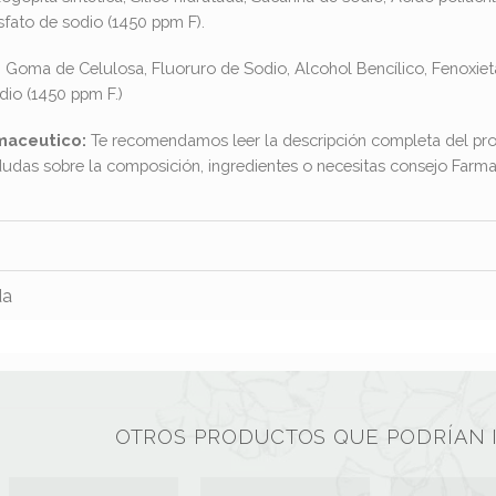
fato de sodio (1450 ppm F).
a, Goma de Celulosa, Fluoruro de Sodio, Alcohol Bencílico, Fenoxietan
dio (1450 ppm F.)
maceutico:
Te recomendamos leer la descripción completa del pro
dudas sobre la composición, ingredientes o necesitas consejo Far
da
OTROS PRODUCTOS QUE PODRÍAN 