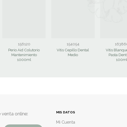
156120
154054
16386
Perio Aid Colutorio
Vitis Cepillo Dental
Vitis Blanq
Mantenimiento
Medio
Pasta Denti
1000ml
100m
MIS DATOS
 venta online:
Mi Cuenta