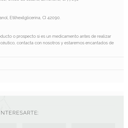
ol, Etilhexilglicerina, CI 42090.
ducto o prospecto si es un medicamento antes de realizar
macéutico, contacta con nosotros y estaremos encantados de
INTERESARTE: