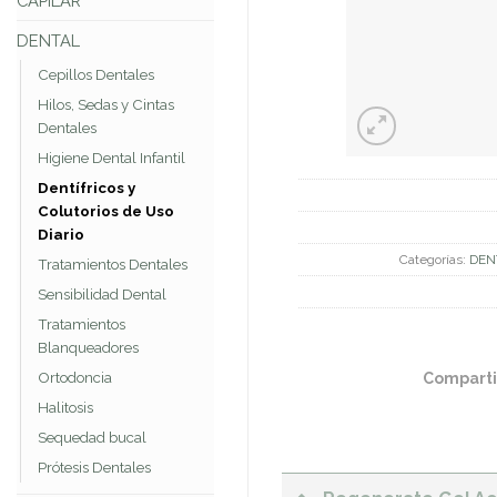
CAPILAR
DENTAL
Cepillos Dentales
Hilos, Sedas y Cintas
Dentales
Higiene Dental Infantil
Dentífricos y
Colutorios de Uso
Diario
Categorías:
DEN
Tratamientos Dentales
Sensibilidad Dental
Tratamientos
Blanqueadores
Comparti
Ortodoncia
Halitosis
Sequedad bucal
Prótesis Dentales