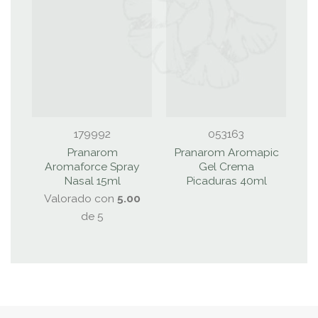
179992
053163
Pranarom
Pranarom Aromapic
Aromaforce Spray
Gel Crema
Nasal 15ml
Picaduras 40ml
Valorado con
5.00
de 5