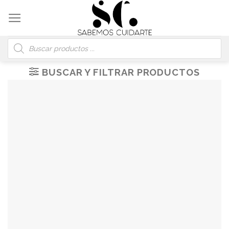
Skip
to
content
Búsqueda
de
productos
BUSCAR Y FILTRAR PRODUCTOS