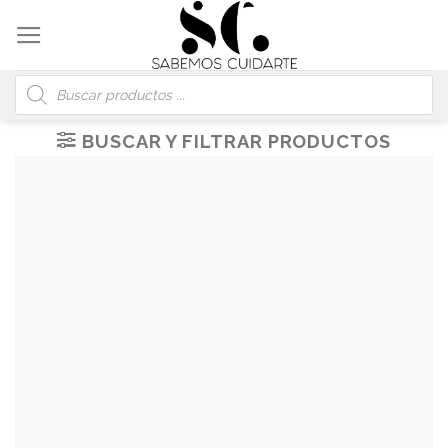
Skip
to
content
Búsqueda
de
productos
BUSCAR Y FILTRAR PRODUCTOS