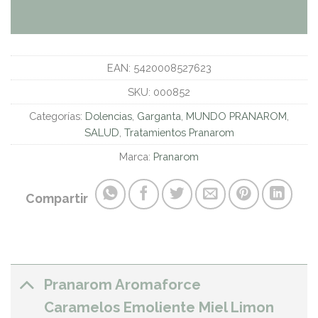
EAN:
5420008527623
SKU:
000852
Categorías:
Dolencias
,
Garganta
,
MUNDO PRANAROM
,
SALUD
,
Tratamientos Pranarom
Marca:
Pranarom
Compartir
Pranarom Aromaforce
Caramelos Emoliente Miel Limon