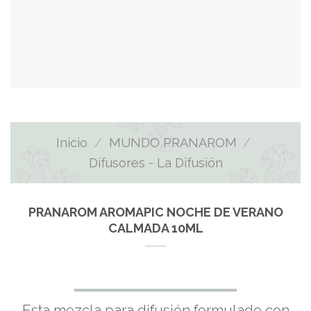
Inicio
/
MUNDO PRANAROM
/
Difusores - La Difusión
PRANAROM AROMAPIC NOCHE DE VERANO
CALMADA 10ML
Esta mezcla para difusión formulado con