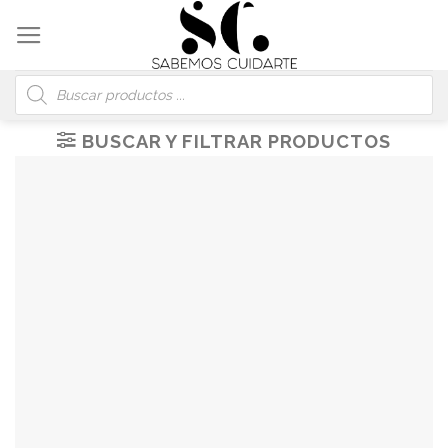
Skip
to
content
Búsqueda
de
productos
BUSCAR Y FILTRAR PRODUCTOS