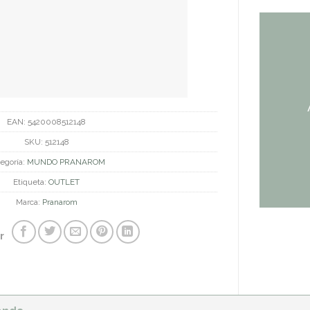
EAN:
5420008512148
SKU:
512148
egoría:
MUNDO PRANAROM
Etiqueta:
OUTLET
Marca:
Pranarom
r