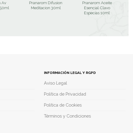
 Av
Pranarom Difusion
Pranarom Aceite
 50ml
Meditacion 30ml
Esencial Clavo
D
Especias 10ml
INFORMACIÓN LEGAL Y RGPD
Aviso Legal
Política de Privacidad
Política de Cookies
Términos y Condiciones