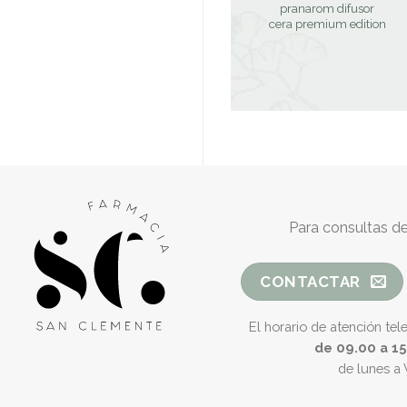
pranarom difusor
cera premium edition
Para consultas de
CONTACTAR
El horario de atención tel
de 09.00 a 1
de lunes a 