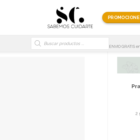
PROMOCIONE
Búsqueda
de
productos
ENVIO GRATIS en
Pra
2 