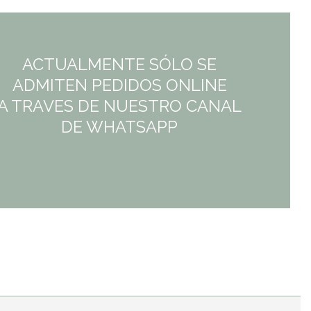
5,25€.
5,25€.
ACTUALMENTE SÓLO SE
ADMITEN PEDIDOS ONLINE
A TRAVES DE NUESTRO CANAL
DE WHATSAPP