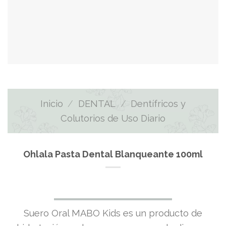
Inicio
/
DENTAL
/
Dentífricos y
Colutorios de Uso Diario
Ohlala Pasta Dental Blanqueante 100ml
Suero Oral MABO Kids es un producto de