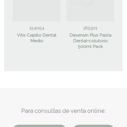
154054
165301
Vitis Cepillo Dental
Desensin Plus Pasta
I
Medio
Dental+colutorio
500ml Pack
Para consultas de venta online: