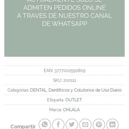
ADMITEN PEDIDOS ONLINE
A TRAVES DE NUESTRO CANAL
DE WHATSAPP
EAN:
3777001550809
SKU:
200111
Categorías:
DENTAL
,
Dentífricos y Colutorios de Uso Diario
Etiqueta:
OUTLET
Marca:
OHLALA
Compartir