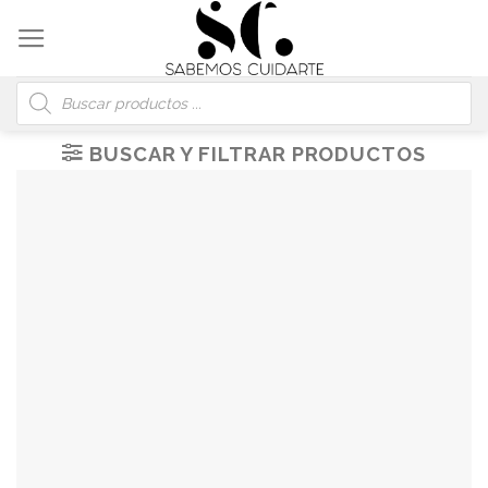
Skip
to
content
Búsqueda
de
productos
BUSCAR Y FILTRAR PRODUCTOS