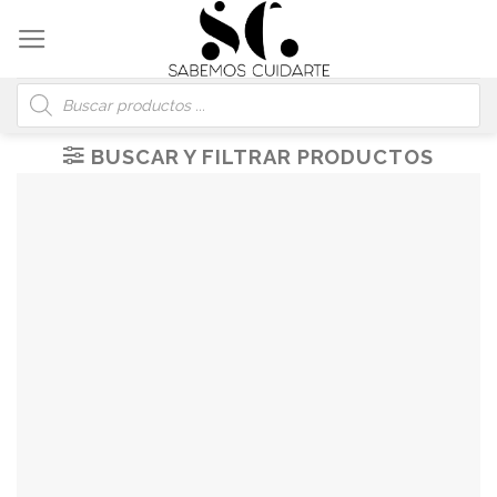
Skip
to
content
Búsqueda
de
productos
BUSCAR Y FILTRAR PRODUCTOS