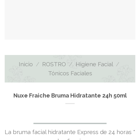
Inicio
/
ROSTRO
/
Higiene Facial
/
Tónicos Faciales
Nuxe Fraiche Bruma Hidratante 24h 50ml
La bruma facial hidratante Express de 24 horas *