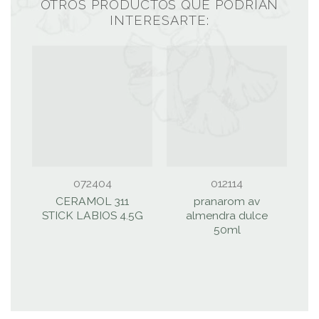
OTROS PRODUCTOS QUE PODRÍAN
INTERESARTE:
072404
012114
CERAMOL 311
pranarom av
STICK LABIOS 4.5G
almendra dulce
50ml