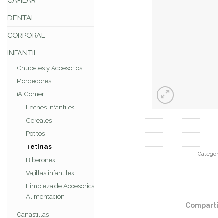
CAPILAR
DENTAL
CORPORAL
INFANTIL
Chupetes y Accesorios
Mordedores
¡A Comer!
Leches Infantiles
Cereales
Potitos
Tetinas
Categor
Biberones
Vajillas infantiles
Limpieza de Accesorios
Alimentación
Comparti
Canastillas