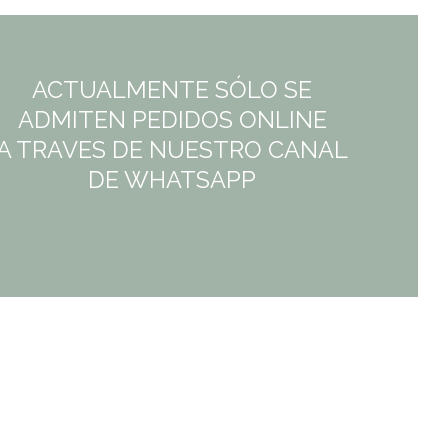
10,25€.
10,25€.
ACTUALMENTE SÓLO SE
ADMITEN PEDIDOS ONLINE
A TRAVES DE NUESTRO CANAL
DE WHATSAPP