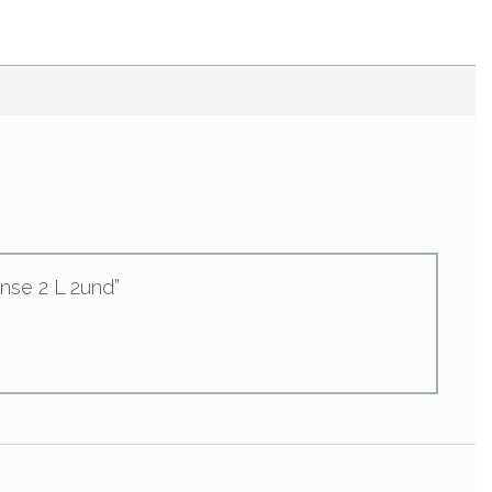
ense 2 L 2und”