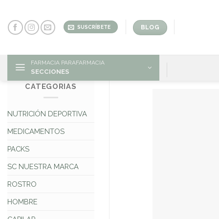
Skip
to
content
BLOG
SUSCRÍBETE
FARMACIA PARAFARMACIA
SECCIONES
CATEGORIAS
NUTRICIÓN DEPORTIVA
MEDICAMENTOS
PACKS
SC NUESTRA MARCA
ROSTRO
HOMBRE