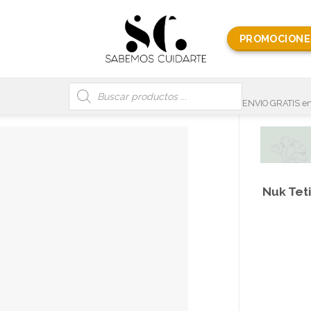
PROMOCIONE
Búsqueda
de
productos
ENVIO GRATIS en
Nuk Teti