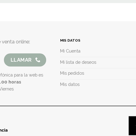
MIS DATOS
 venta online:
Mi Cuenta
LLAMAR
Mi lista de deseos
Mis pedidos
efónica para la web es
5.00 horas
Mis datos
Viernes