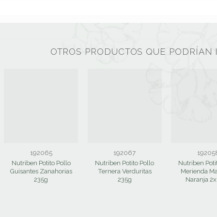
OTROS PRODUCTOS QUE PODRÍAN 
192065
192067
19205
Nutriben Potito Pollo
Nutriben Potito Pollo
Nutriben Potit
Guisantes Zanahorias
Ternera Verduritas
Merienda M
235g
235g
Naranja 2