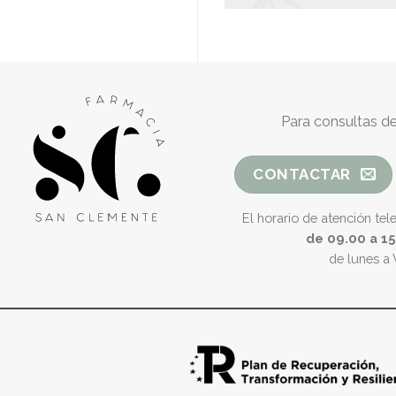
Para consultas de
CONTACTAR
El horario de atención tel
de 09.00 a 1
de lunes a 