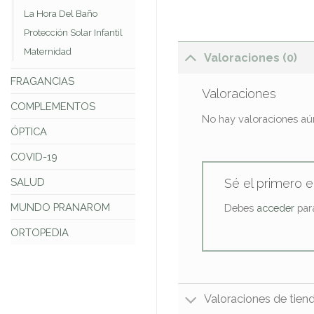
La Hora Del Baño
Protección Solar Infantil
Maternidad
Valoraciones (0)
FRAGANCIAS
Valoraciones
COMPLEMENTOS
No hay valoraciones aú
ÓPTICA
COVID-19
Sé el primero e
SALUD
MUNDO PRANAROM
Debes
acceder
para
ORTOPEDIA
Valoraciones de tien