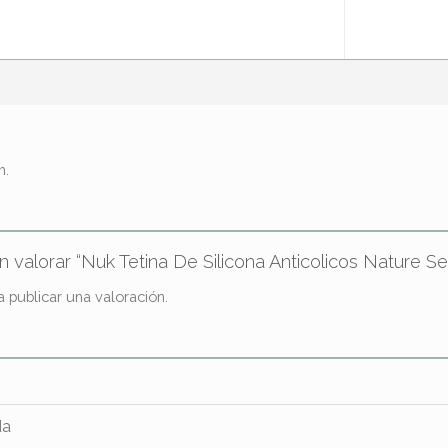
n.
n valorar “Nuk Tetina De Silicona Anticolicos Nature S
 publicar una valoración.
da