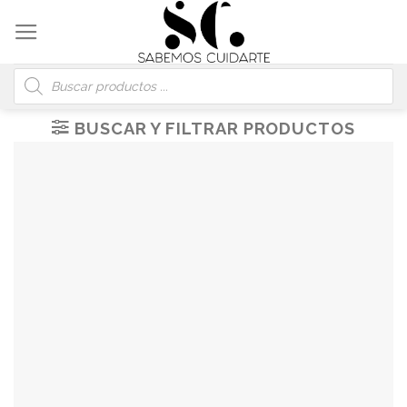
Skip
to
content
Búsqueda
de
productos
BUSCAR Y FILTRAR PRODUCTOS