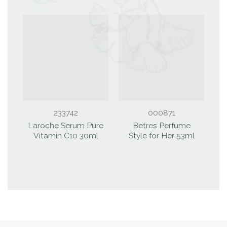
233742
000871
Laroche Serum Pure
Betres Perfume
Vitamin C10 30ml
Style for Her 53ml