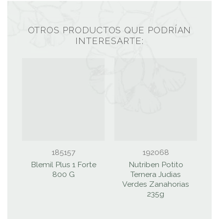
OTROS PRODUCTOS QUE PODRÍAN
INTERESARTE:
185157
192068
Blemil Plus 1 Forte
Nutriben Potito
800 G
Ternera Judias
Verdes Zanahorias
235g