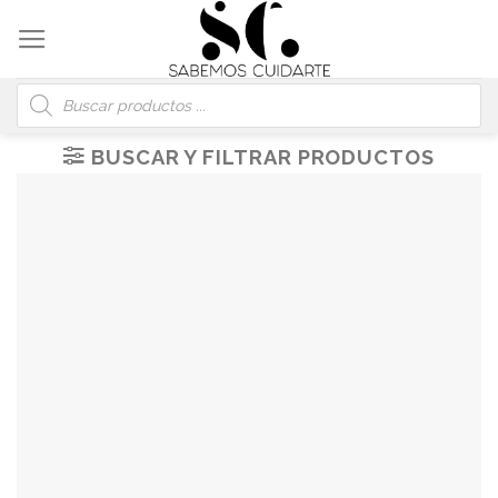
Skip
to
content
Búsqueda
de
productos
BUSCAR Y FILTRAR PRODUCTOS