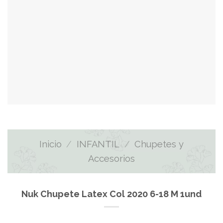
Inicio
/
INFANTIL
/
Chupetes y
Accesorios
Nuk Chupete Latex Col 2020 6-18 M 1und