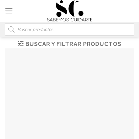
Skip
to
content
Búsqueda
de
productos
BUSCAR Y FILTRAR PRODUCTOS