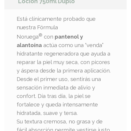
Locion 750ml Duplo
Está clínicamente probado que
nuestra Fórmula
®
Noruega
con
pantenol y
alantoína
actúa como una “venda”
hidratante regeneradora que ayuda a
reparar la piel muy seca, con picores
y áspera desde la primera aplicación.
Desde el primer uso, sentirás una
sensación inmediata de alivio y
confort. Día tras día, la piel se
fortalece y queda intensamente
hidratada, suave y tersa.
Su textura cremosa, no grasa y de
fácil absorción permite vestirse justo