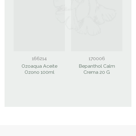
166214
170006
Ozoaqua Aceite
Bepanthol Calm
Ozono 100ml
Crema 20 G