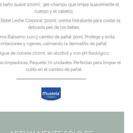
e baño suave 200ml : gel-champú que limpia suavemente el
cuerpo y el cabello.
 Bebé Leche Corporal 300ml: crema hidratante para cuidar la
delicada piel de los bebés.
ma Bálsamo 1<2<3 cambio de pañal 50ml. Protege y evita
irritaciones y rojeces, calmando la dermatitis de pañal.
Agua de colonia 200ml, sin alcohol y con pH fisiológico.
tas limpiadoras, Paquete 70 unidades. Perfectas para limpiar el
culito en el cambio de pañal.