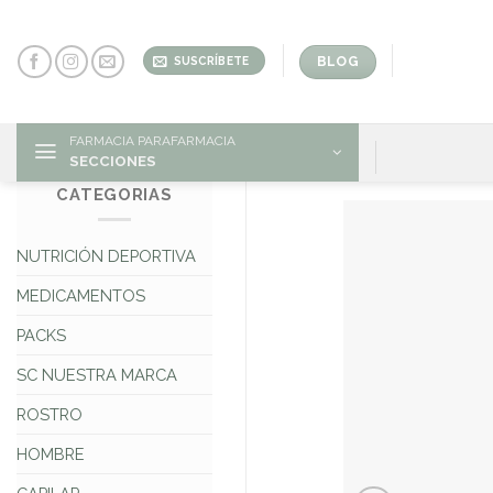
Skip
to
content
BLOG
SUSCRÍBETE
FARMACIA PARAFARMACIA
SECCIONES
CATEGORIAS
NUTRICIÓN DEPORTIVA
MEDICAMENTOS
PACKS
SC NUESTRA MARCA
ROSTRO
HOMBRE