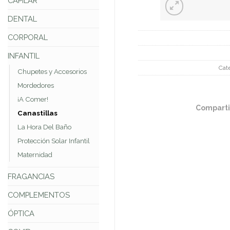
CAPILAR
DENTAL
CORPORAL
INFANTIL
Cat
Chupetes y Accesorios
Mordedores
¡A Comer!
Comparti
Canastillas
La Hora Del Baño
Protección Solar Infantil
Maternidad
FRAGANCIAS
COMPLEMENTOS
ÓPTICA