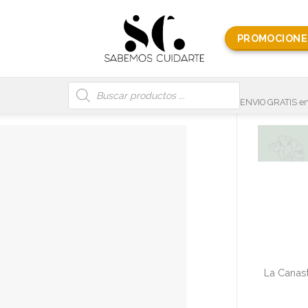
PROMOCIONE
Búsqueda
de
productos
ENVIO GRATIS en
La Canast