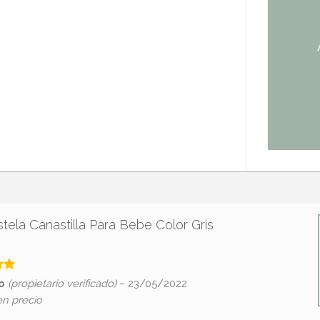
tela Canastilla Para Bebe Color Gris
mo
(propietario verificado)
–
23/05/2022
 5
n precio