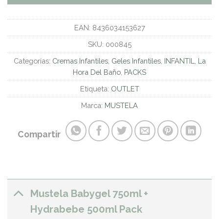
EAN:
8436034153627
SKU:
000845
Categorías:
Cremas Infantiles
,
Geles Infantiles
,
INFANTIL
,
La
Hora Del Baño
,
PACKS
Etiqueta:
OUTLET
Marca:
MUSTELA
Compartir
Mustela Babygel 750ml +
Hydrabebe 500ml Pack