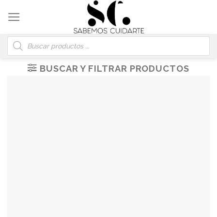
Skip
to
content
Búsqueda
de
productos
BUSCAR Y FILTRAR PRODUCTOS