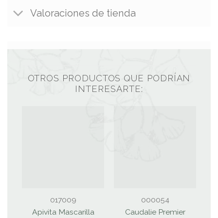
Valoraciones de tienda
OTROS PRODUCTOS QUE PODRÍAN
INTERESARTE:
VID
017009
000054
Apivita Mascarilla
Caudalie Premier
S