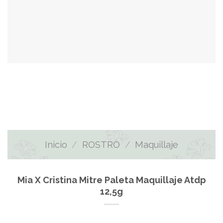
Inicio
/
ROSTRO
/
Maquillaje
Mia X Cristina Mitre Paleta Maquillaje Atdp
12,5g