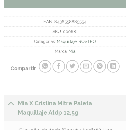
EAN:
8436558885554
SKU:
000681
Categorías:
Maquillaje
,
ROSTRO
Marca:
Mia
Compartir
Mia X Cristina Mitre Paleta
Maquillaje Atdp 12,5g