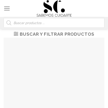
Skip
to
content
Búsqueda
de
productos
BUSCAR Y FILTRAR PRODUCTOS