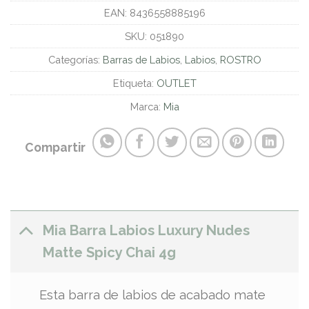
EAN:
8436558885196
SKU:
051890
Categorías:
Barras de Labios
,
Labios
,
ROSTRO
Etiqueta:
OUTLET
Marca:
Mia
Compartir
Mia Barra Labios Luxury Nudes
Matte Spicy Chai 4g
Esta barra de labios de acabado mate