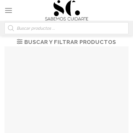
Skip
to
content
Búsqueda
de
productos
BUSCAR Y FILTRAR PRODUCTOS