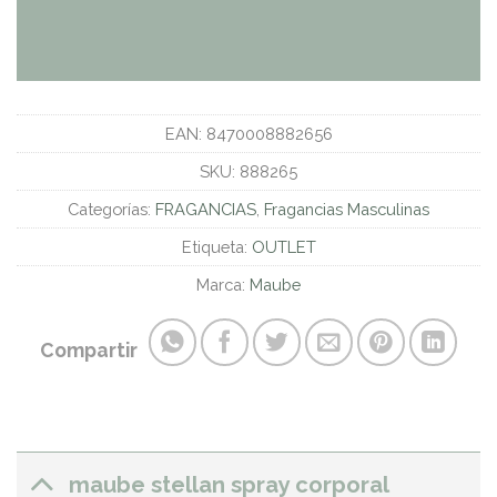
EAN:
8470008882656
SKU:
888265
Categorías:
FRAGANCIAS
,
Fragancias Masculinas
Etiqueta:
OUTLET
Marca:
Maube
Compartir
maube stellan spray corporal