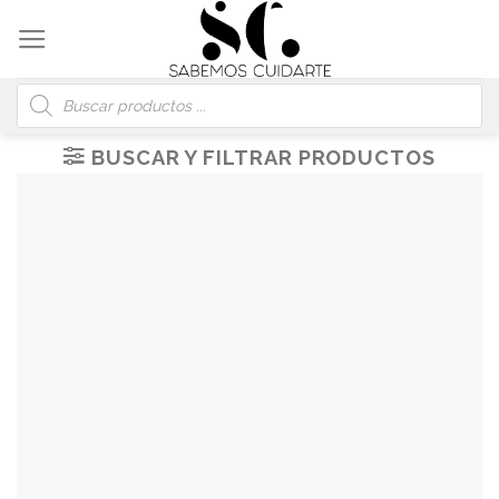
Skip
to
content
Búsqueda
de
productos
BUSCAR Y FILTRAR PRODUCTOS