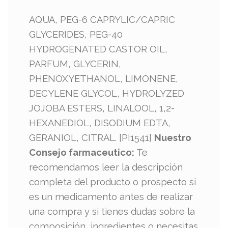
AQUA, PEG-6 CAPRYLIC/CAPRIC
GLYCERIDES, PEG-40
HYDROGENATED CASTOR OIL,
PARFUM, GLYCERIN,
PHENOXYETHANOL, LIMONENE,
DECYLENE GLYCOL, HYDROLYZED
JOJOBA ESTERS, LINALOOL, 1,2-
HEXANEDIOL, DISODIUM EDTA,
GERANIOL, CITRAL. [PI1541]
Nuestro
Consejo farmaceutico:
Te
recomendamos leer la descripción
completa del producto o prospecto si
es un medicamento antes de realizar
una compra y si tienes dudas sobre la
composición, ingredientes o necesitas