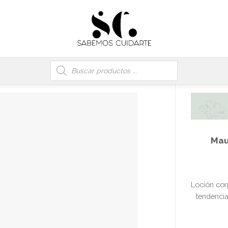
Búsqueda
de
productos
Mau
Loción corp
tendencia