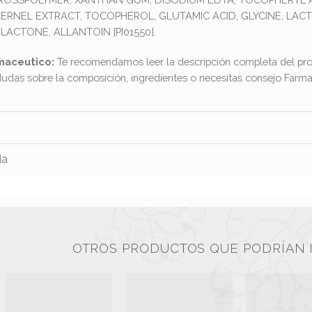
KERNEL EXTRACT, TOCOPHEROL, GLUTAMIC ACID, GLYCINE, LACT
CTONE, ALLANTOIN [PI01550].
maceutico:
Te recomendamos leer la descripción completa del pro
dudas sobre la composición, ingredientes o necesitas consejo Far
da
OTROS PRODUCTOS QUE PODRÍAN 