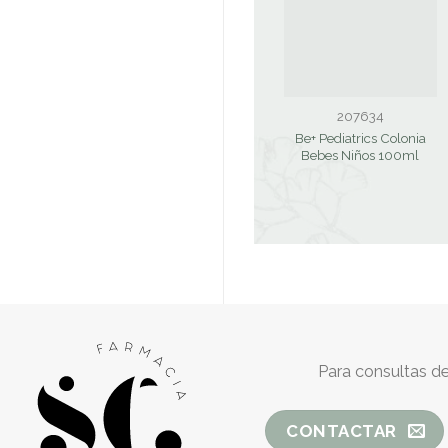
207634
Be+ Pediatrics Colonia
Bebes Niños 100ml
Para consultas de
CONTACTAR