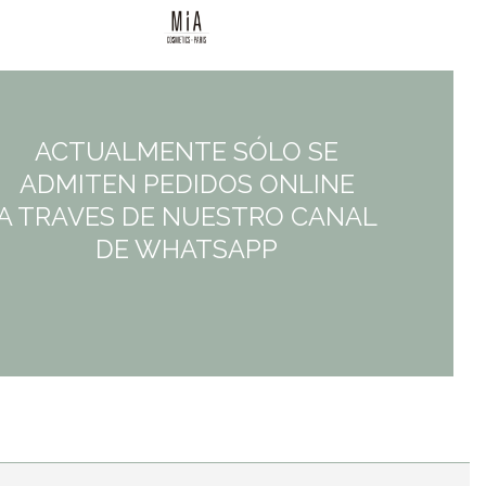
10,95€.
8,76€.
ACTUALMENTE SÓLO SE
ADMITEN PEDIDOS ONLINE
A TRAVES DE NUESTRO CANAL
DE WHATSAPP