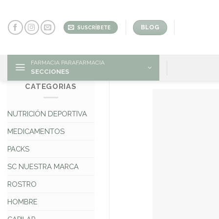
Skip
to
content
BLOG
SUSCRÍBETE
FARMACIA PARAFARMACIA
SECCIONES
CATEGORIAS
NUTRICIÓN DEPORTIVA
MEDICAMENTOS
PACKS
SC NUESTRA MARCA
ROSTRO
HOMBRE