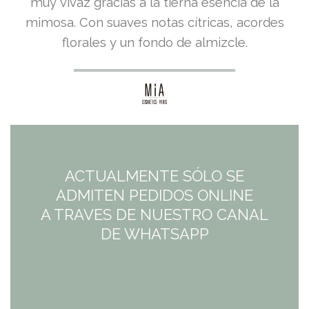
muy vivaz gracias a la tierna esencia de la
mimosa. Con suaves notas cítricas, acordes
florales y un fondo de almizcle.
ACTUALMENTE SÓLO SE
ADMITEN PEDIDOS ONLINE
A TRAVES DE NUESTRO CANAL
DE WHATSAPP