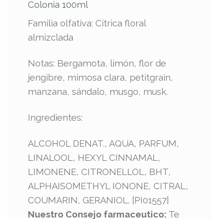
Colonia 100ml
Familia olfativa: Cítrica floral
almizclada
Notas: Bergamota, limón, flor de
jengibre, mimosa clara, petitgrain,
manzana, sándalo, musgo, musk.
Ingredientes:
ALCOHOL DENAT., AQUA, PARFUM,
LINALOOL, HEXYL CINNAMAL,
LIMONENE, CITRONELLOL, BHT,
ALPHAISOMETHYL IONONE, CITRAL,
COUMARIN, GERANIOL. [PI01557]
Nuestro Consejo farmaceutico:
Te