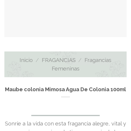
Inicio
/
FRAGANCIAS
/
Fragancias
Femeninas
Maube colonia Mimosa Agua De Colonia 100ml
Sonríe a la vida con esta fragancia alegre, vital y