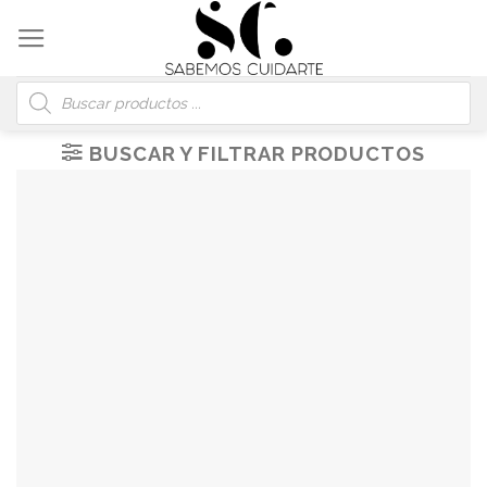
Skip
to
content
Búsqueda
de
productos
BUSCAR Y FILTRAR PRODUCTOS