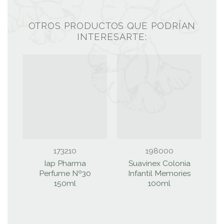
OTROS PRODUCTOS QUE PODRÍAN
INTERESARTE:
173210
198000
Iap Pharma
Suavinex Colonia
Perfume Nº30
Infantil Memories
150ml
100ml