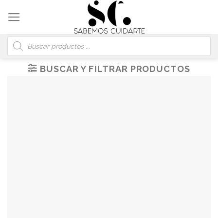
Skip
to
content
Búsqueda
de
productos
BUSCAR Y FILTRAR PRODUCTOS