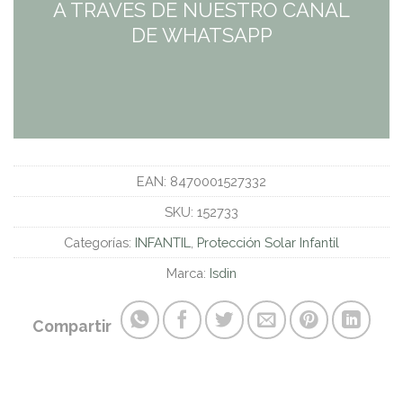
A TRAVES DE NUESTRO CANAL
DE WHATSAPP
EAN:
8470001527332
SKU:
152733
Categorías:
INFANTIL
,
Protección Solar Infantil
Marca:
Isdin
Compartir