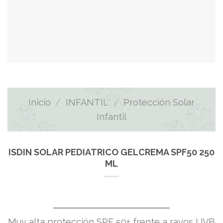
Inicio
/
INFANTIL
/
Protección Solar
Infantil
ISDIN SOLAR PEDIATRICO GELCREMA SPF50 250
ML
Muy alta protección SPF 50+ frente a rayos UVB