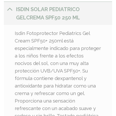
ISDIN SOLAR PEDIATRICO
GELCREMA SPF50 250 ML
Isdin Fotoprotector Pediatrics Gel
Cream SPF50+ 250ml está
especialmente indicado para proteger
a los niños frente a los efectos
nocivos del sol, con una muy alta
protección UVB/UVA SPF50+. Su
fórmula contiene dexpantenol y
antioxidante para hidratar como una
crema y refrescar como un gel.
Proporciona una sensación
refrescante con un acabado suave y
sedoso y sin brillo. Testado pediátrica