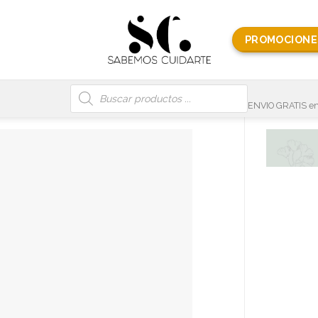
PROMOCIONE
Búsqueda
de
productos
ENVIO GRATIS en