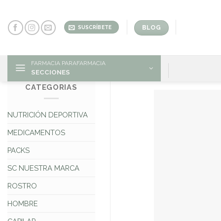
Skip
to
content
BLOG
SUSCRÍBETE
FARMACIA PARAFARMACIA
SECCIONES
CATEGORIAS
NUTRICIÓN DEPORTIVA
MEDICAMENTOS
PACKS
SC NUESTRA MARCA
ROSTRO
HOMBRE