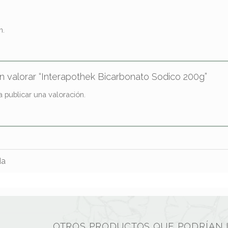
n.
en valorar “Interapothek Bicarbonato Sodico 200g”
 publicar una valoración.
da
OTROS PRODUCTOS QUE PODRÍAN 