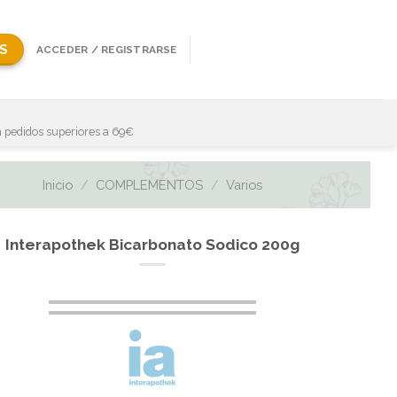
S
ACCEDER / REGISTRARSE
 pedidos superiores a 69€
Inicio
/
COMPLEMENTOS
/
Varios
Interapothek Bicarbonato Sodico 200g