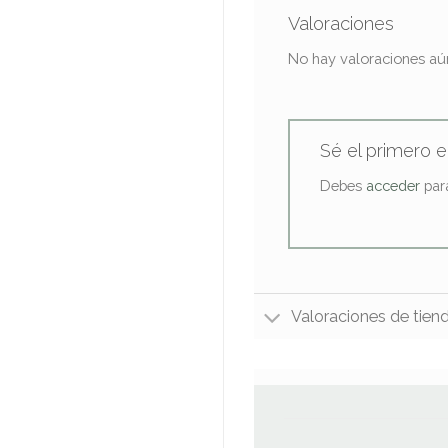
Valoraciones
No hay valoraciones aú
Sé el primero 
Debes
acceder
para
Valoraciones de tien