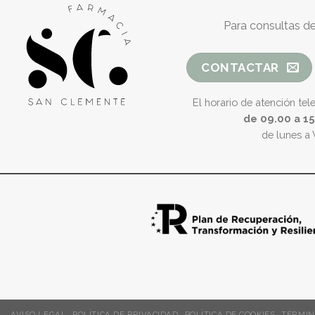
Para consultas de
CONTACTAR
El horario de atención tel
de 09.00 a 1
de lunes a 
AVISO LEGAL
POLÍTICA DE PRIVACIDAD
POLÍTICA DE COOKIES
TÉRMIN