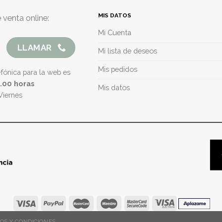
MIS DATOS
 venta online:
Mi Cuenta
LLAMAR
Mi lista de deseos
Mis pedidos
efónica para la web es
5.00 horas
Mis datos
Viernes
OS Y CONDICIONES