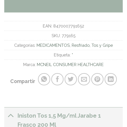
EAN:
8470007791652
SKU:
779165
Categorías:
MEDICAMENTOS
,
Resfriado, Tos y Gripe
Etiqueta:
*
Marca:
MCNEIL CONSUMER HEALTHCARE
Compartir
Iniston Tos 1,5 Mg/ml Jarabe 1
Frasco 200 Ml