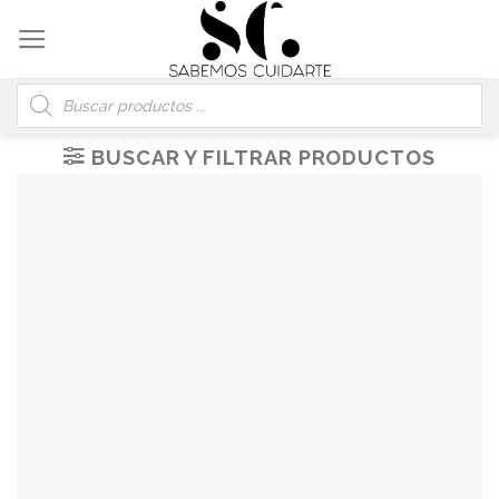
Skip
to
content
Búsqueda
de
productos
BUSCAR Y FILTRAR PRODUCTOS