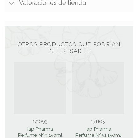
Valoraciones de tienda
OTROS PRODUCTOS QUE PODRÍAN
INTERESARTE:
171093
171105
Iap Pharma
Iap Pharma
Perfume Nº9 150ml
Perfume Nº51 150ml