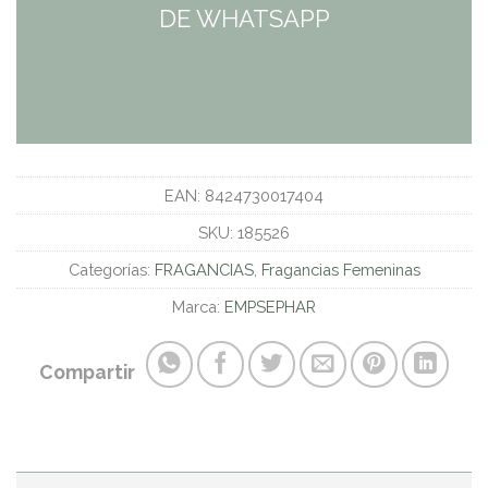
DE WHATSAPP
EAN:
8424730017404
SKU:
185526
Categorías:
FRAGANCIAS
,
Fragancias Femeninas
Marca:
EMPSEPHAR
Compartir