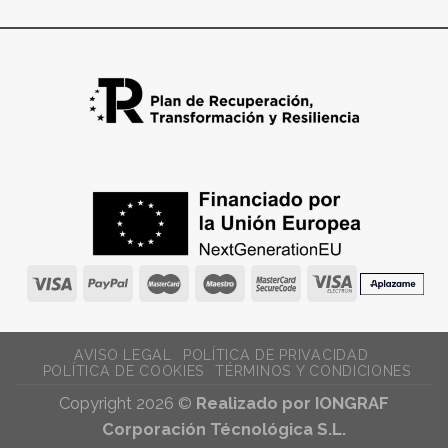
AVISO LEGAL
POLÍTICA DE PRIVACIDAD
POLÍTICA DE COOKIES
TÉRMINOS Y CONDICIONES
Copyright 2026 ©
Realizado por IONGRAF
Corporación Técnológica S.L.