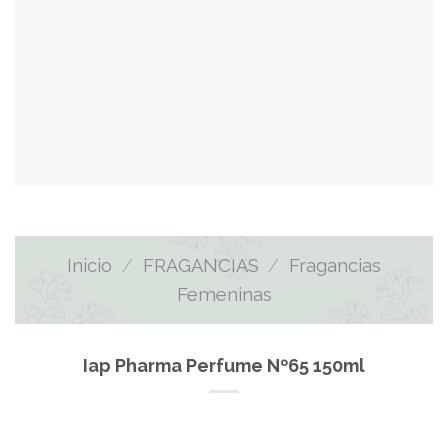
Inicio
/
FRAGANCIAS
/
Fragancias
Femeninas
Iap Pharma Perfume Nº65 150ml