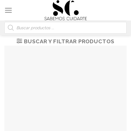
Skip
to
content
Búsqueda
de
productos
BUSCAR Y FILTRAR PRODUCTOS