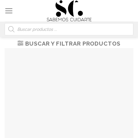
Skip
to
content
Búsqueda
de
productos
BUSCAR Y FILTRAR PRODUCTOS