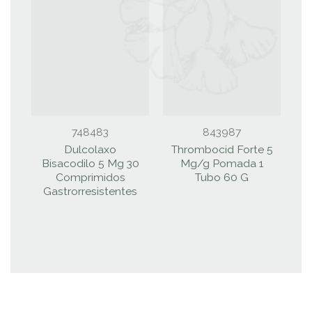
748483
843987
Dulcolaxo
Thrombocid Forte 5
Bisacodilo 5 Mg 30
Mg/g Pomada 1
Comprimidos
Tubo 60 G
Gastrorresistentes