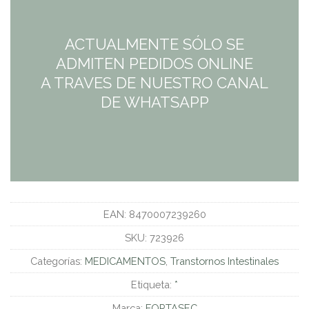
ACTUALMENTE SÓLO SE
ADMITEN PEDIDOS ONLINE
A TRAVES DE NUESTRO CANAL
DE WHATSAPP
EAN:
8470007239260
SKU:
723926
Categorías:
MEDICAMENTOS
,
Transtornos Intestinales
Etiqueta:
*
Marca:
FORTASEC