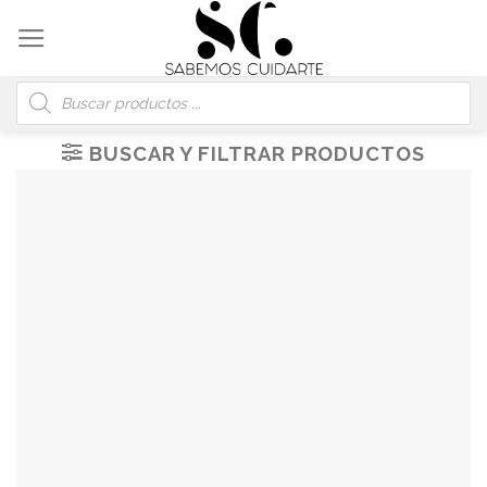
Skip
to
content
Búsqueda
de
productos
BUSCAR Y FILTRAR PRODUCTOS