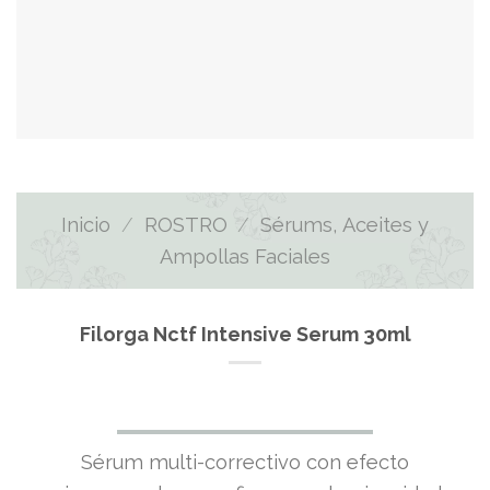
Inicio
/
ROSTRO
/
Sérums, Aceites y
Ampollas Faciales
Filorga Nctf Intensive Serum 30ml
Sérum multi-correctivo con efecto