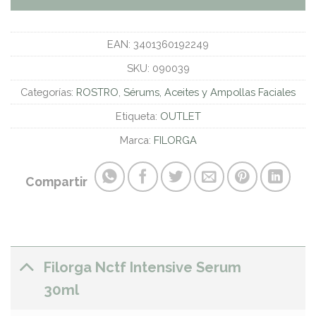
EAN:
3401360192249
SKU:
090039
Categorías:
ROSTRO
,
Sérums, Aceites y Ampollas Faciales
Etiqueta:
OUTLET
Marca:
FILORGA
Compartir
Filorga Nctf Intensive Serum
30ml