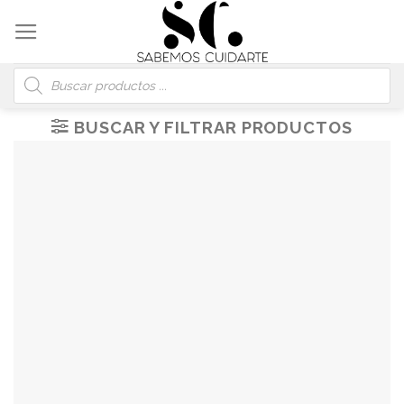
Skip
to
content
Búsqueda
de
productos
BUSCAR Y FILTRAR PRODUCTOS