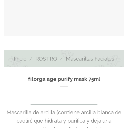
Inicio
/
ROSTRO
/
Mascarillas Faciales
filorga age purify mask 75ml
Mascarilla de arcilla (contiene arcilla blanca de
caolín) que hidrata y purifica y deja una