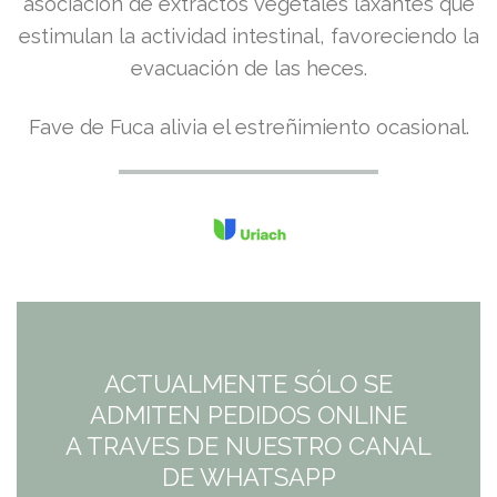
precio
precio
asociación de extractos vegetales laxantes que
estimulan la actividad intestinal, favoreciendo la
original
actual
evacuación de las heces.
era:
es:
Fave de Fuca alivia el estreñimiento ocasional.
9,91€.
8,08€.
ACTUALMENTE SÓLO SE
ADMITEN PEDIDOS ONLINE
A TRAVES DE NUESTRO CANAL
DE WHATSAPP