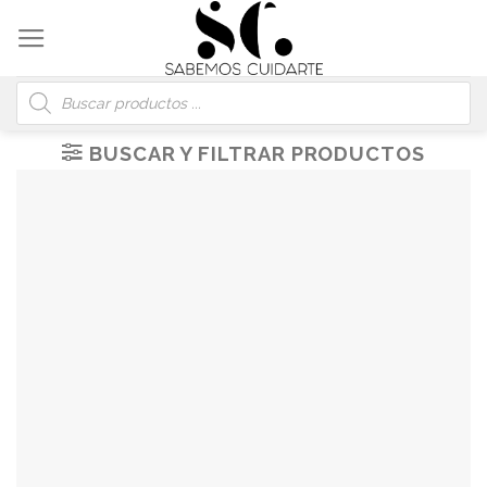
Skip
to
content
Búsqueda
de
productos
BUSCAR Y FILTRAR PRODUCTOS