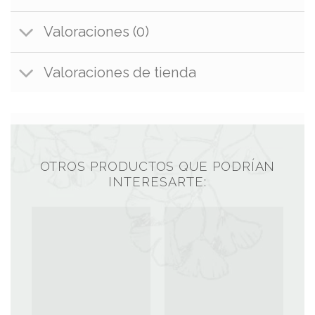
Valoraciones (0)
Valoraciones de tienda
OTROS PRODUCTOS QUE PODRÍAN
INTERESARTE: