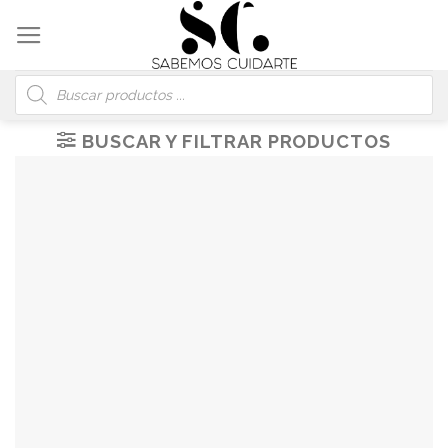
Skip
to
content
Búsqueda
de
productos
BUSCAR Y FILTRAR PRODUCTOS