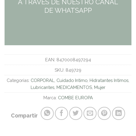
A TRAVES DE NUESTRO CANAL
DE WHATSAPP
EAN:
8470008497294
SKU:
849729
Categorías:
CORPORAL
,
Cuidado Intimo
,
Hidratantes Intimos
,
Lubricantes
,
MEDICAMENTOS
,
Mujer
Marca:
COMBE EUROPA
Compartir