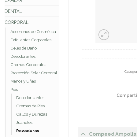
CAPILAR
DENTAL
CORPORAL
Accesorios de Cosmética
Exfoliantes Corporales
Geles de Baño
Desodorantes
Cremas Corporales
Categor
Protección Solar Corporal
Manos y Uñas
Pies
Comparti
Desodorizantes
Cremas de Pies
Callos y Durezas
Juanetes
Rozaduras
Compeed Ampollas