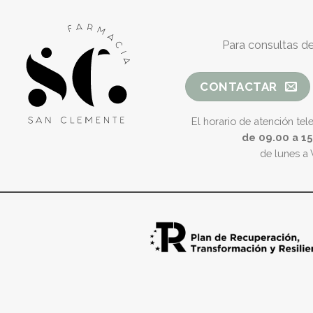
Para consultas de
CONTACTAR
El horario de atención tel
de 09.00 a 1
de lunes a 