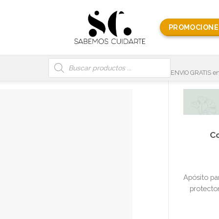
PROMOCIONE
Búsqueda
de
productos
ENVIO GRATIS en
C
Apósito pa
protector