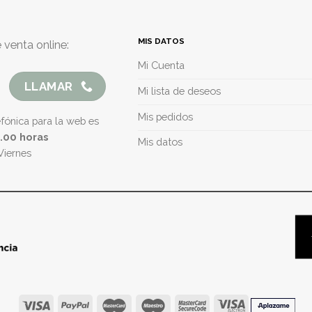
MIS DATOS
 venta online:
Mi Cuenta
LLAMAR
Mi lista de deseos
Mis pedidos
efónica para la web es
5.00 horas
Mis datos
Viernes