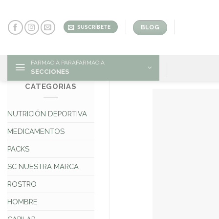
Skip
to
content
BLOG
SUSCRÍBETE
FARMACIA PARAFARMACIA
SECCIONES
CATEGORIAS
NUTRICIÓN DEPORTIVA
MEDICAMENTOS
PACKS
SC NUESTRA MARCA
ROSTRO
HOMBRE