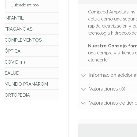
Cuidado Intimo
Compeed Ampollas Invisi
INFANTIL
actúa como una segunda 
rápida cicatrización y 
FRAGANCIAS
tecnología hidrocoloide
COMPLEMENTOS
Nuestro Consejo far
ÓPTICA
una compra y si tienes 
atenderte.
COVID-19
SALUD
Información adiciona
MUNDO PRANAROM
Valoraciones (0)
ORTOPEDIA
Valoraciones de tien