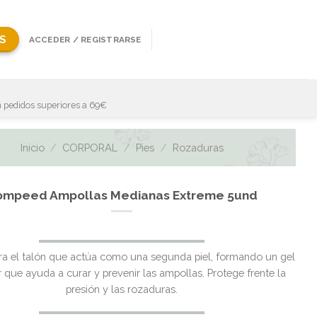
S
ACCEDER / REGISTRARSE
 pedidos superiores a 69€
Inicio
/
CORPORAL
/
Pies
/
Rozaduras
ompeed Ampollas Medianas Extreme 5und
ra el talón que actúa como una segunda piel, formando un gel
 que ayuda a curar y prevenir las ampollas. Protege frente la
presión y las rozaduras.