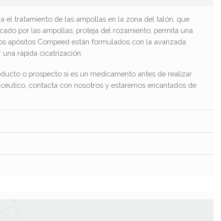
 el tratamiento de las ampollas en la zona del talón, que
cado por las ampollas, proteja del rozamiento, permita una
s. Los apósitos Compeed están formulados con la avanzada
una rápida cicatrización.
ducto o prospecto si es un medicamento antes de realizar
macéutico, contacta con nosotros y estaremos encantados de