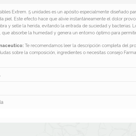
bles Extrem. 5 unidades es un apósito especialmente diseñado para
piel. Este efecto hace que alivie instantáneamente el dolor provo
cubra y selle la herida, evitando la entrada de suciedad y bacteria
, que absorbe la humedad y genera un entorno óptimo para permitir 
maceutico:
Te recomendamos leer la descripción completa del pro
dudas sobre la composición, ingredientes o necesitas consejo Far
l
da