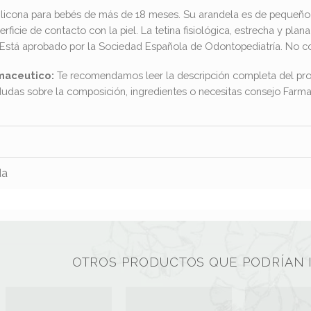
ilicona para bebés de más de 18 meses. Su arandela es de pequeño 
ficie de contacto con la piel. La tetina fisiológica, estrecha y pla
 Está aprobado por la Sociedad Española de Odontopediatría. No co
maceutico:
Te recomendamos leer la descripción completa del pro
dudas sobre la composición, ingredientes o necesitas consejo Far
da
OTROS PRODUCTOS QUE PODRÍAN 