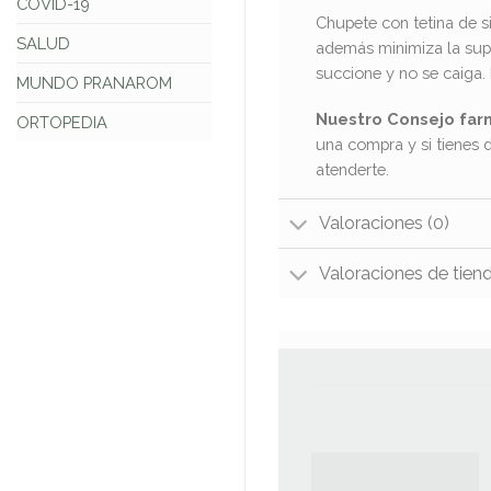
COVID-19
Chupete con tetina de s
SALUD
además minimiza la super
succione y no se caiga.
MUNDO PRANAROM
Nuestro Consejo far
ORTOPEDIA
una compra y si tienes 
atenderte.
Valoraciones (0)
Valoraciones de tien