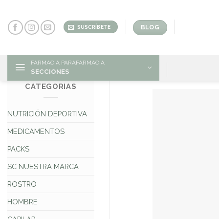
Skip
to
content
BLOG
SUSCRÍBETE
FARMACIA PARAFARMACIA
SECCIONES
CATEGORIAS
NUTRICIÓN DEPORTIVA
MEDICAMENTOS
PACKS
SC NUESTRA MARCA
ROSTRO
HOMBRE