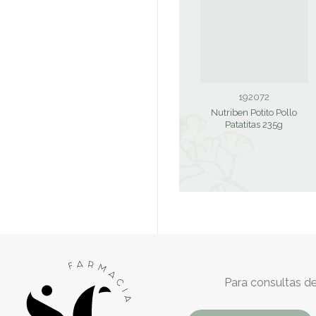
192072
Nutriben Potito Pollo
Patatitas 235g
Para consultas de