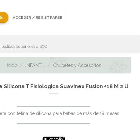
S
ACCEDER / REGISTRARSE
 pedidos superiores a 69€
Inicio
/
INFANTIL
/
Chupetes y Accesorios
 Silicona T Fisiologica Suavinex Fusion +18 M 2 U
te con tetina de silicona para bebes de más de 18 meses