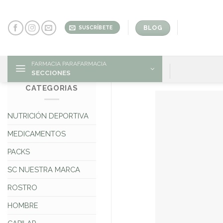
Skip
to
content
BLOG
SUSCRÍBETE
FARMACIA PARAFARMACIA
SECCIONES
CATEGORIAS
NUTRICIÓN DEPORTIVA
MEDICAMENTOS
PACKS
SC NUESTRA MARCA
ROSTRO
HOMBRE