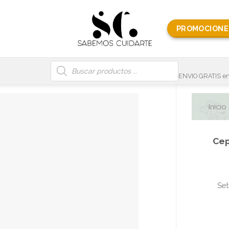
PROMOCIONE
Búsqueda
de
productos
ENVIO GRATIS en
Inicio
Cep
Set