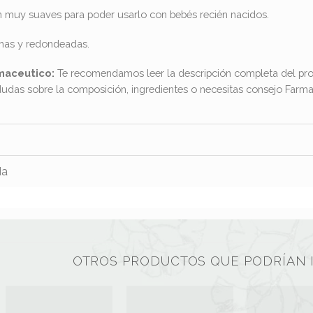
son muy suaves para poder usarlo con bebés recién nacidos.
chas y redondeadas.
maceutico:
Te recomendamos leer la descripción completa del pro
dudas sobre la composición, ingredientes o necesitas consejo Far
da
OTROS PRODUCTOS QUE PODRÍAN 