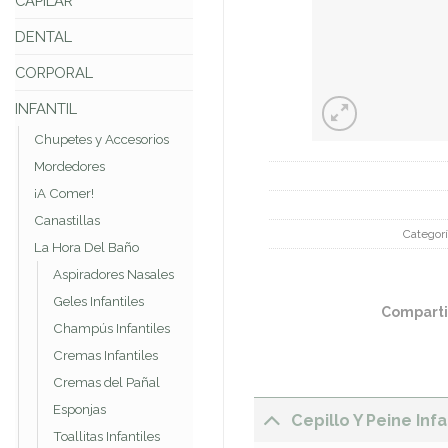
CAPILAR
DENTAL
CORPORAL
INFANTIL
Chupetes y Accesorios
Mordedores
¡A Comer!
Canastillas
Categor
La Hora Del Baño
Aspiradores Nasales
Geles Infantiles
Comparti
Champús Infantiles
Cremas Infantiles
Cremas del Pañal
Esponjas
Cepillo Y Peine Inf
Toallitas Infantiles