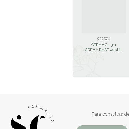
032570
CERAMOL 311
CREMA BASE 400ML
Para consultas de