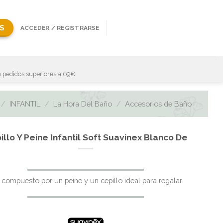
S
ACCEDER / REGISTRARSE
 pedidos superiores a 69€
/
INFANTIL
/
La Hora Del Baño
/
Accesorios de Baño
illo Y Peine Infantil Soft Suavinex Blanco De
 compuesto por un peine y un cepillo ideal para regalar.