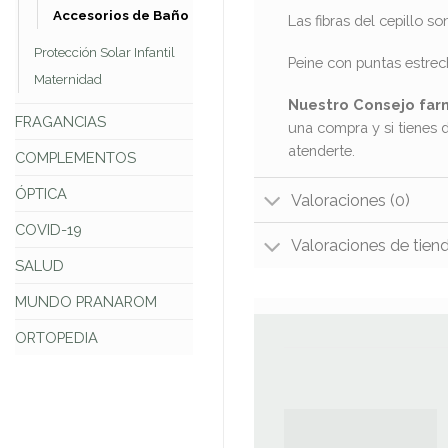
Accesorios de Baño
Las fibras del cepillo 
Protección Solar Infantil
Peine con puntas estre
Maternidad
Nuestro Consejo far
FRAGANCIAS
una compra y si tienes 
atenderte.
COMPLEMENTOS
ÓPTICA
Valoraciones (0)
COVID-19
Valoraciones de tien
SALUD
MUNDO PRANAROM
ORTOPEDIA