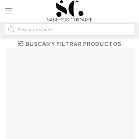
Skip
to
content
Búsqueda
de
productos
BUSCAR Y FILTRAR PRODUCTOS