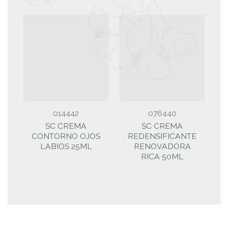
014442
076440
SC CREMA
SC CREMA
I
CONTORNO OJOS
REDENSIFICANTE
LABIOS 25ML
RENOVADORA
RICA 50ML