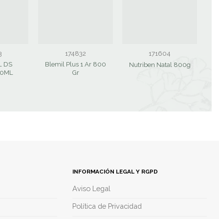
3
174832
171604
 DS
Blemil Plus 1 Ar 800
Nutriben Natal 800g
50ML
Gr
INFORMACIÓN LEGAL Y RGPD
Aviso Legal
Política de Privacidad