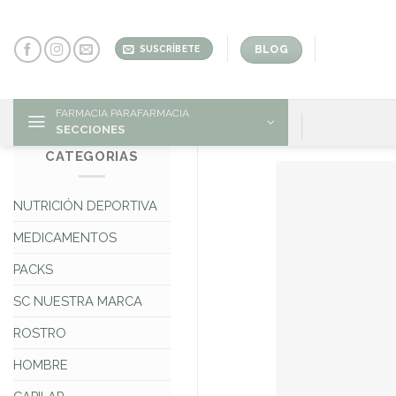
Skip
to
content
BLOG
SUSCRÍBETE
FARMACIA PARAFARMACIA
SECCIONES
CATEGORIAS
NUTRICIÓN DEPORTIVA
MEDICAMENTOS
PACKS
SC NUESTRA MARCA
ROSTRO
HOMBRE