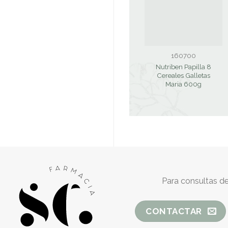
160700
Nutriben Papilla 8
Cereales Galletas
Maria 600g
Para consultas de
CONTACTAR