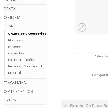
CAPILAR
DENTAL
CORPORAL
INFANTIL
Chupetes y Accesorios
Mordedores
¡A Comer!
Canastillas
Categoría
La Hora Del Baño
Protección Solar Infantil
Maternidad
Comparti
FRAGANCIAS
COMPLEMENTOS
ÓPTICA
Broche De Pinza 