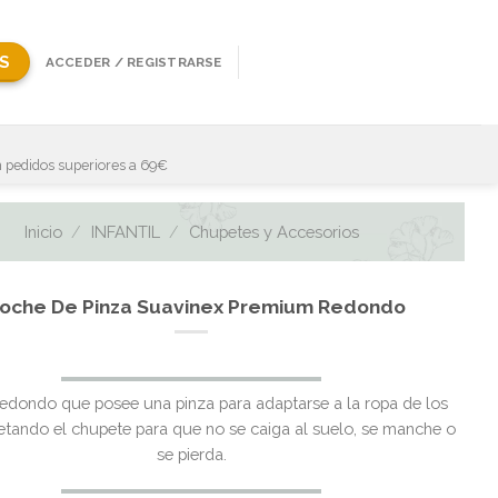
S
ACCEDER / REGISTRARSE
 pedidos superiores a 69€
Inicio
/
INFANTIL
/
Chupetes y Accesorios
oche De Pinza Suavinex Premium Redondo
edondo que posee una pinza para adaptarse a la ropa de los
etando el chupete para que no se caiga al suelo, se manche o
se pierda.