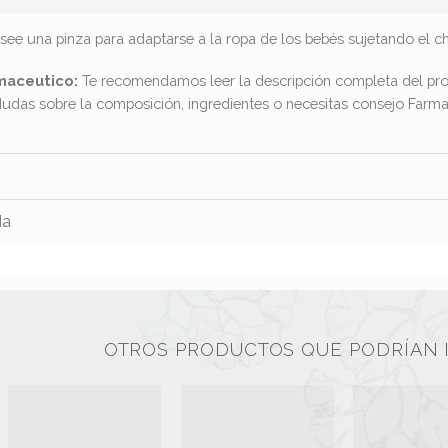
e una pinza para adaptarse a la ropa de los bebés sujetando el ch
maceutico:
Te recomendamos leer la descripción completa del pro
dudas sobre la composición, ingredientes o necesitas consejo Far
da
OTROS PRODUCTOS QUE PODRÍAN 