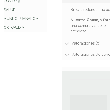
COVID-19
Broche redondo que pose
SALUD
MUNDO PRANAROM
Nuestro Consejo far
una compra y si tienes 
ORTOPEDIA
atenderte.
Valoraciones (0)
Valoraciones de tien