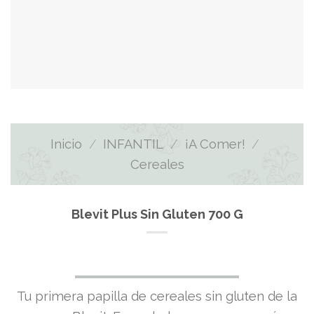
Inicio
/
INFANTIL
/
¡A Comer!
/
Cereales
Blevit Plus Sin Gluten 700 G
Tu primera papilla de cereales sin gluten de la