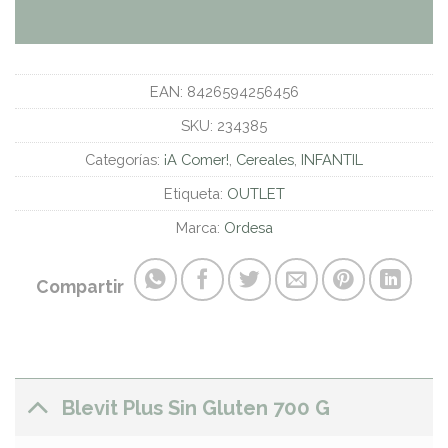
EAN:
8426594256456
SKU:
234385
Categorías:
¡A Comer!
,
Cereales
,
INFANTIL
Etiqueta:
OUTLET
Marca:
Ordesa
Compartir
Blevit Plus Sin Gluten 700 G