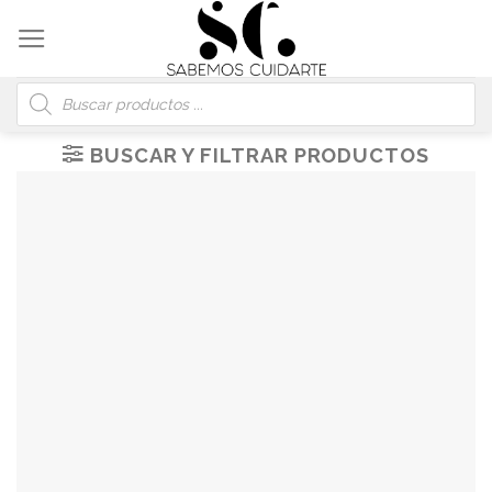
Skip
to
content
Búsqueda
de
productos
BUSCAR Y FILTRAR PRODUCTOS