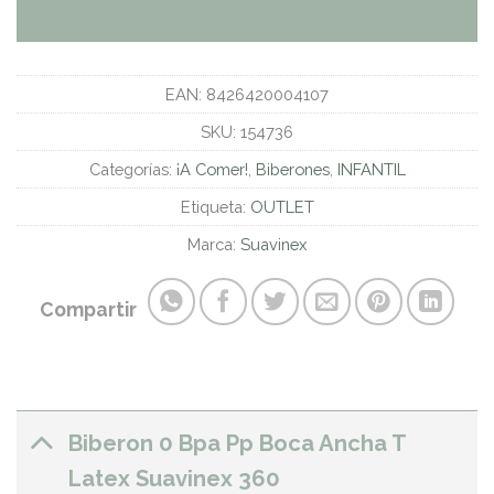
EAN:
8426420004107
SKU:
154736
Categorías:
¡A Comer!
,
Biberones
,
INFANTIL
Etiqueta:
OUTLET
Marca:
Suavinex
Compartir
Biberon 0 Bpa Pp Boca Ancha T
Latex Suavinex 360