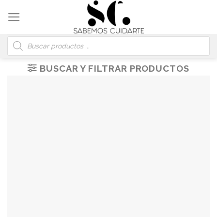
Skip
to
content
Búsqueda
de
productos
BUSCAR Y FILTRAR PRODUCTOS