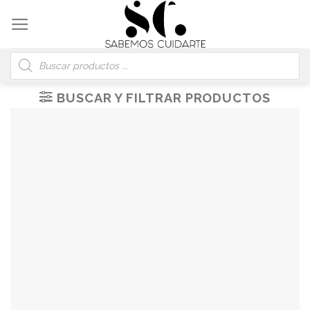
Skip
to
content
Búsqueda
de
productos
BUSCAR Y FILTRAR PRODUCTOS