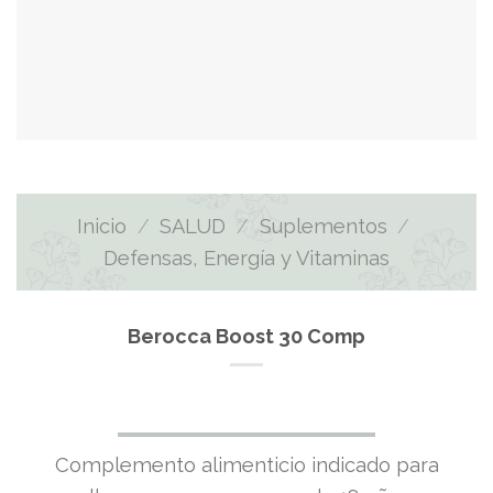
Inicio
/
SALUD
/
Suplementos
/
Defensas, Energía y Vitaminas
Berocca Boost 30 Comp
Complemento alimenticio indicado para