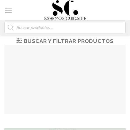
Skip
to
content
Búsqueda
de
productos
BUSCAR Y FILTRAR PRODUCTOS