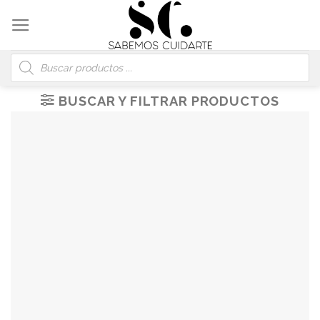
Skip
to
content
Búsqueda
de
productos
BUSCAR Y FILTRAR PRODUCTOS